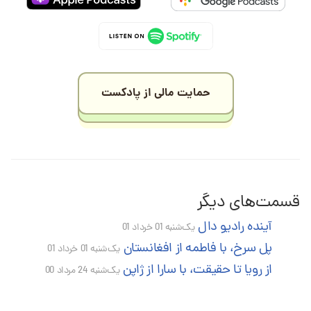
حمایت مالی از پادکست
قسمت‌های دیگر
آینده رادیو دال
یک‌شنبه 01 خرداد 01
پل سرخ، با فاطمه از افغانستان
یک‌شنبه 01 خرداد 01
از رویا تا حقیقت، با سارا از ژاپن
یک‌شنبه 24 مرداد 00