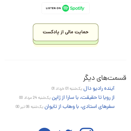
حمایت مالی از پادکست
قسمت‌های دیگر
آینده رادیو دال
یک‌شنبه 01 خرداد 01
از رویا تا حقیقت، با سارا از ژاپن
یک‌شنبه 24 مرداد 00
سفرهای استادی، با وهاب از تایوان
یک‌شنبه 06 تیر 00