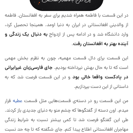
در این قسمت با فاطمه همراه شدیم برای سفر به افغانستان. فاطمه
از والدینی افغانستانی در ایران به دنیا اومد. همینجا تحصیل کرد،
به دنبال یک زندگی و
وارد دانشگاه شد و در ادامه پس از ازدواج
آینده بهتر به افغانستان رفت
.
این قسمت برای دال قسمت مهمیه، چون به نظرم بخش مهمی
جای فارسی‌زبان غیرایرانی
است که تا به حال بهش نپرداخته بودیم.
در پادکست واقعا خالی بود
و در این قسمت فرصت شد که به
داستانی از این دست بپردازیم.
من این قسمت رو در دسته‌ی قسمت‌هایی مثل قسمت
عطیه
قرار
میدم. اون دسته از گفتگوها که چشم منو به دنیای جدیدی باز کردند.
طی این گفتگو فرصت شد تا کمی بیشتر نسبت به شرایط زندگی
مهاجران افغانستانی اطلاع پیدا کنم. جای شگفته که تا چه حد نسبت