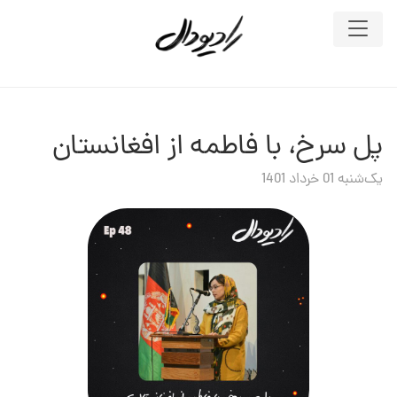
پل سرخ، با فاطمه از افغانستان
یک‌شنبه 01 خرداد 1401