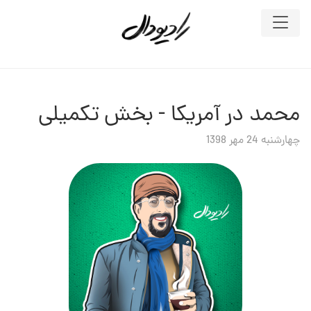
محمد در آمریکا - بخش تکمیلی
چهارشنبه 24 مهر 1398