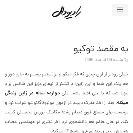
به مقصد توکیو
یک‌شنبه 06 اسفند 1396
خیلی زودتر از اون چیزی که فکر میکردم تونستیم برسیم به خاور دور و
هم‌اینک این شما و این ژاپن! با تشکر از نیمای عزیز این شانس برام
دوازده ساله در ژاپن زندگی
مهیا شد که با علی آشنا بشم. علی
میکنه
. بعد از اخذ مدرک دیپلم در آزمون مونبوکاگاکوشو شرکت کرد و
تونست برای مقطع فوق دیپلم رشته مکانیک بورس تحصیلی کسب
کنه. در حال حاضر هم دانشجوی ترم آخر دکتری در مهندسی اعصاب
هستش و در زمینه صرع و تشنج کار میکنه.