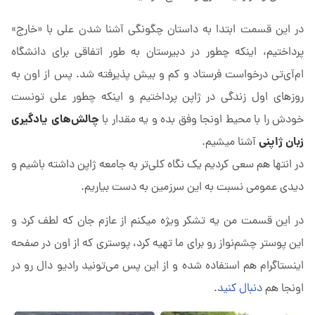
در این قسمت ابتدا به داستان چگونگی آشنا شدن علی با «خارج»
پرداختیم، اینکه چطور در دبیرستان به طور اتفاقی برای دانشگاه
ام‌آی‌تی درخواست فرستاد و کم و بیش پذیرفته شد. پس از اون به
روزهای اول زندگی در ژاپن پرداختیم و اینکه چطور علی تونست
چالش‌های یادگیری
خودش را با محیط اونجا وفق بده و یه مقدار با
زبان ژاپنی
آشنا میشیم.
در انتها هم سعی کردیم یک نگاه کلی‌تر به جامعه ژاپن داشته باشیم و
دیدی عمومی نسبت به این سرزمین به دست بیاریم.
در این قسمت من یه تشکر ویژه میکنم از عازم جان که لطف کرد و
این پوستر چشم‌نواز رو برای ما تهیه کرد، پوستری که از اون در صفحه
اینستاگرام هم استفاده شده و از این پس می‌تونید رادیو دال رو در
اونجا هم
دنبال کنید
.