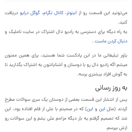
می‌تونید این قسمت رو از
آیتونز
،
کانال تگرام
،
گوگل درایو
دریافت
کنید.
یه راه دیگه برای دسترسی به رادیو دال اشتراک در سایت ناملیک و
دنبال کردن ماست
.
یاور تبلیغاتی ما در این پادکست شما هستید، برای همین ممنون
میشم اگه رادیو دال رو با دوستان و آشنایانتون به اشتراک بگذارید تا
به گوش افراد بیشتری برسه.
به روز رسانی
پس از انتشار این قسمت بعضی از دوستان یک سری سوالات مطرح
کردند (مثل
این
و
این
) که در صحبتم با علی از قلم افتاده بود، این
شد که تصمیم گرفتم یه بار دیگه مزاحم علی بشم و این سوالات رو
ازش بپرسم.